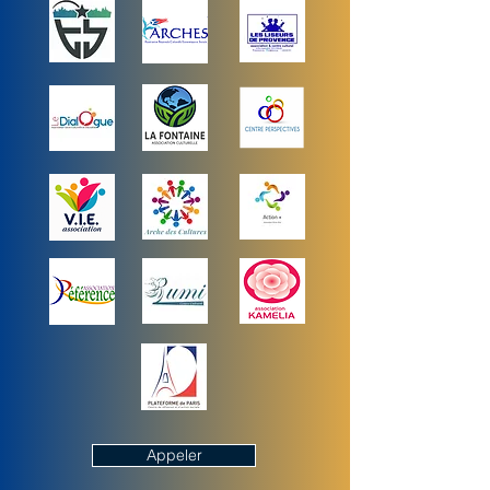
Appeler