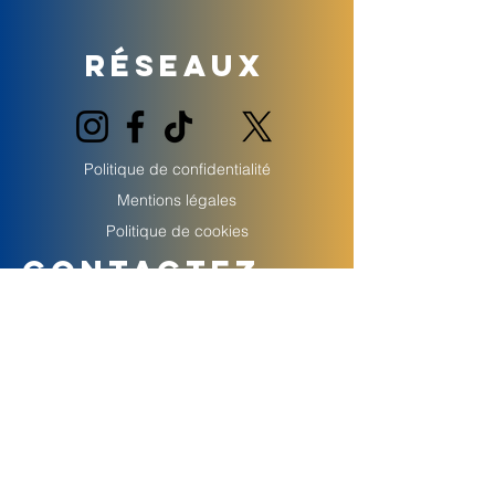
Réseaux
Politique de confidentialité
Mentions légales
Politique de cookies
Contactez-
nous
Prénom
Nom de famille