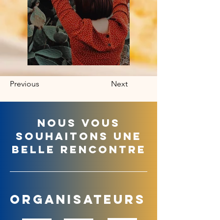
Previous
Next
Nous vous
souhaitons une
belle rencontre
OrGanisateurs